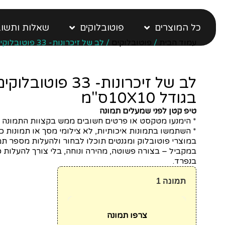
כל המוצרים
פוטובלוקים
שאלות ותשוב
עמוד הבית
/
פוטובלוקים
/ לב של זיכרונות- 33 פוטובלוקים בגודל 10X10ס"מ
לב של זיכרונות- 33 פוטובלוקי
בגודל 10X10ס"מ
טיפ קטן לפני שמעלים תמונה
* הימנעו מטקסט או פרטים חשובים ממש בקצוות התמונה
* השתמשו בתמונות איכותיות, לא צילומי מסך או תמונות כ
במוצרי פוטובלוק ומגנטים תוכלו לבחור ולהעלות מספר תמ
במקביל – בצורה פשוטה, מהירה ונוחה, בלי צורך להעלות כ
בנפרד.
תמונה 1
צרפו תמונה