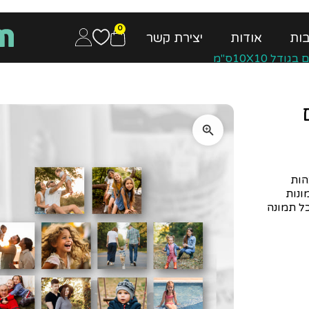
0
ות
אודות
יצירת קשר
ם
הות
ונות
ל תמונה