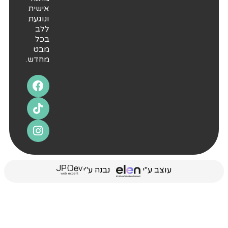
אישית
ונוגעת
ללב
בכל
מבט
מחדש.
עוצב ע"י
נבנה ע"י