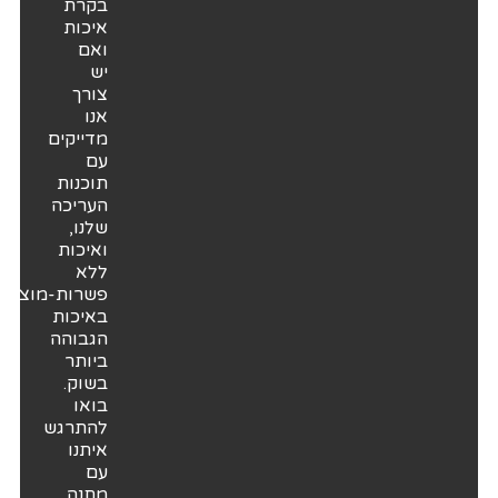
בקרת
איכות
ואם
יש
צורך
אנו
מדייקים
עם
תוכנות
העריכה
שלנו,
ואיכות
ללא
פשרות-מוצרים
באיכות
הגבוהה
ביותר
בשוק.
בואו
להתרגש
איתנו
עם
מתנה