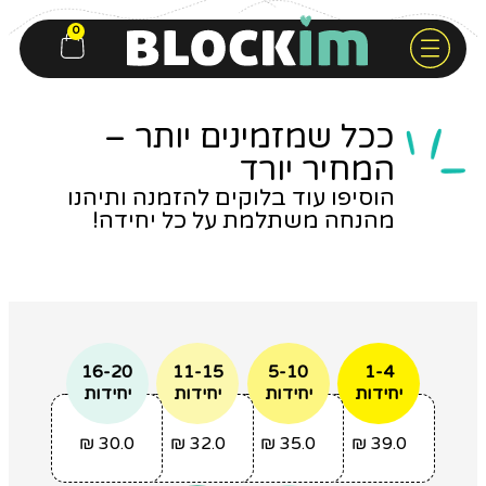
0
ככל שמזמינים יותר –
המחיר יורד
הוסיפו עוד בלוקים להזמנה ותיהנו
מהנחה משתלמת על כל יחידה!
16-20
11-15
5-10
1-4
יחידות
יחידות
יחידות
יחידות
₪
30.0
₪
32.0
₪
35.0
₪
39.0