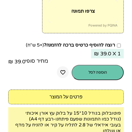
צרפו תמונה
Powered by PQINA
רוצה להוסיף כרטיס ברכה להזמנה?
(+5 ש"ח)
₪
39.0
X 1
מחיר סופי
₪
39.0
הוספה לסל
פרטים על המוצר
פוטובלוק בגודל 10*15 על בלוק עץ אורן איכותי
(גודל כמו התמונות שפעם פיתחנו-רבע דף A4)
בעובי אידאלי של 2.8 לתליה על קיר או להניח על מדף
או שולחן.