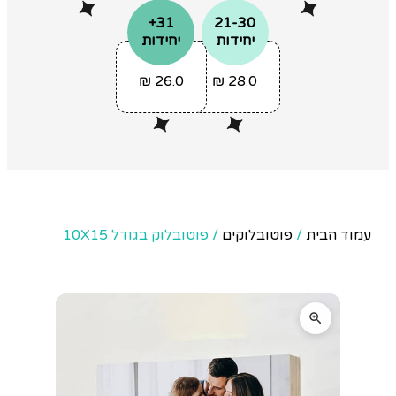
31+
21-30
יחידות
יחידות
₪
26.0
₪
28.0
עמוד הבית
/
פוטובלוקים
/ פוטובלוק בגודל 10X15