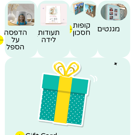
קופות
מגנטים
חסכון
תעודות
הדפסה
לידה
על
הספל