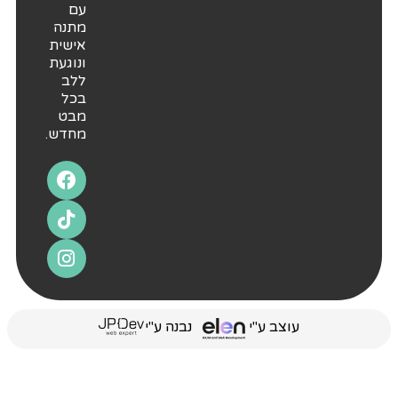
עם
מתנה
אישית
ונוגעת
ללב
בכל
מבט
מחדש.
עוצב ע"י
נבנה ע"י