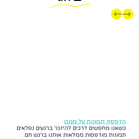
דפסת תמונות על מגנט
הדפסת ת
שאנו מחפשים דרכים להיזכר ברגעים נפלאים
השקענו ב
מונות מודפסות ממלאות אותנו ברגש חם.
נהדר, אב