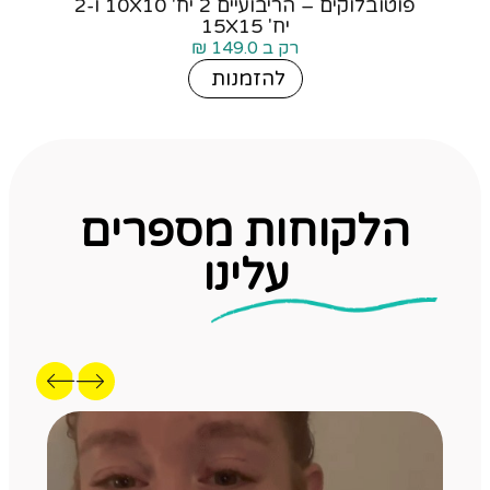
פוטובלוקים – הריבועיים 2 יח' 10X10 ו-2
יח' 15X15
₪
149.0
להזמנות
הלקוחות מספרים
עלינו